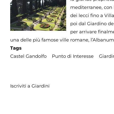
mediterranee, con bo
dei lecci fino a Vil
poi dal Giardino del
per arrivare finalme
una delle più famose ville romane, l’Albanum
Tags
Castel Gandolfo
Punto di Interesse
Giardi
Iscriviti a Giardini