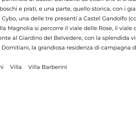
schi e prati, e una parte, quello storica, con i giard
la Cybo, una delle tre presenti a Castel Gandolfo (c
la Magnolia si percorre il viale delle Rose, il viale
nte al Giardino del Belvedere, con la splendida vist
 Domitiani, la grandiosa residenza di campagna de
ni
Villa
Villa Barberini