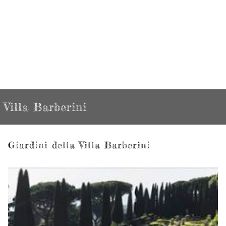
Villa Barberini
Giardini della Villa Barberini