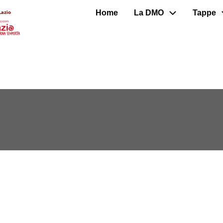
Home
La DMO
Tappe
Lazio