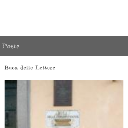
Poste
Buca delle Lettere