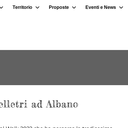
Territorio
Proposte
Eventi e News
lletri ad Albano