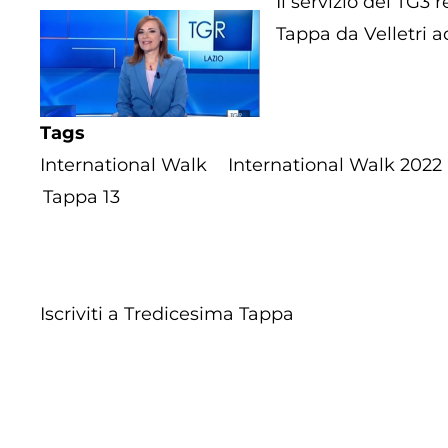
Il servizio del TG3
Tappa da Velletri a
Tags
International Walk
International Walk 2022
Tappa 13
Iscriviti a Tredicesima Tappa