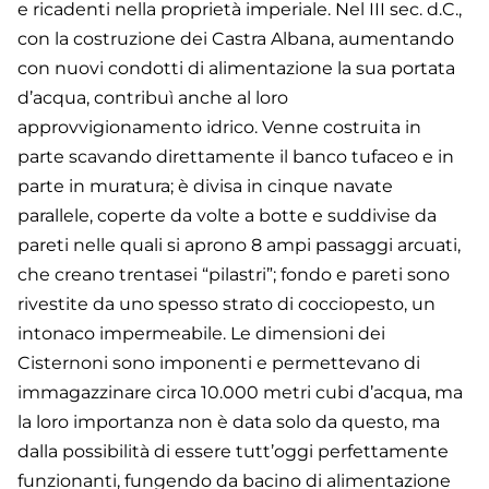
e ricadenti nella proprietà imperiale. Nel III sec. d.C.,
con la costruzione dei Castra Albana, aumentando
con nuovi condotti di alimentazione la sua portata
d’acqua, contribuì anche al loro
approvvigionamento idrico. Venne costruita in
parte scavando direttamente il banco tufaceo e in
parte in muratura; è divisa in cinque navate
parallele, coperte da volte a botte e suddivise da
pareti nelle quali si aprono 8 ampi passaggi arcuati,
che creano trentasei “pilastri”; fondo e pareti sono
rivestite da uno spesso strato di cocciopesto, un
intonaco impermeabile. Le dimensioni dei
Cisternoni sono imponenti e permettevano di
immagazzinare circa 10.000 metri cubi d’acqua, ma
la loro importanza non è data solo da questo, ma
dalla possibilità di essere tutt’oggi perfettamente
funzionanti, fungendo da bacino di alimentazione