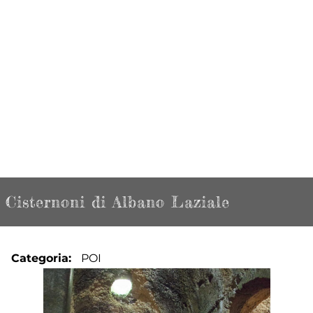
Cisternoni di Albano Laziale
Categoria
POI