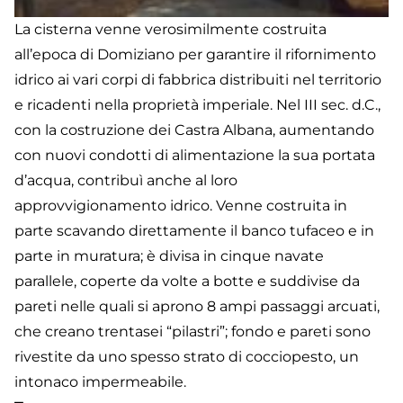
La cisterna venne verosimilmente costruita
all’epoca di Domiziano per garantire il rifornimento
idrico ai vari corpi di fabbrica distribuiti nel territorio
e ricadenti nella proprietà imperiale. Nel III sec. d.C.,
con la costruzione dei Castra Albana, aumentando
con nuovi condotti di alimentazione la sua portata
d’acqua, contribuì anche al loro
approvvigionamento idrico. Venne costruita in
parte scavando direttamente il banco tufaceo e in
parte in muratura; è divisa in cinque navate
parallele, coperte da volte a botte e suddivise da
pareti nelle quali si aprono 8 ampi passaggi arcuati,
che creano trentasei “pilastri”; fondo e pareti sono
rivestite da uno spesso strato di cocciopesto, un
intonaco impermeabile.