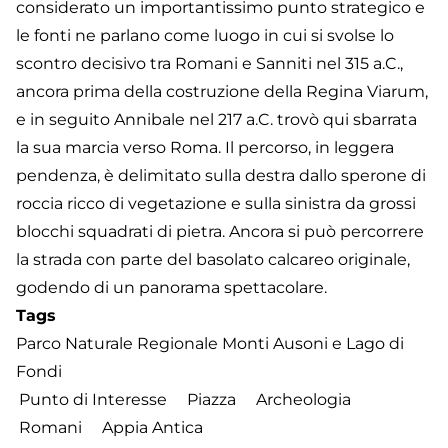
considerato un importantissimo punto strategico e
le fonti ne parlano come luogo in cui si svolse lo
scontro decisivo tra Romani e Sanniti nel 315 a.C.,
ancora prima della costruzione della Regina Viarum,
e in seguito Annibale nel 217 a.C. trovò qui sbarrata
la sua marcia verso Roma. Il percorso, in leggera
pendenza, è delimitato sulla destra dallo sperone di
roccia ricco di vegetazione e sulla sinistra da grossi
blocchi squadrati di pietra. Ancora si può percorrere
la strada con parte del basolato calcareo originale,
godendo di un panorama spettacolare.
Tags
Parco Naturale Regionale Monti Ausoni e Lago di
Fondi
Punto di Interesse
Piazza
Archeologia
Romani
Appia Antica