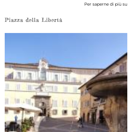
Per saperne di più su
Pi
Pa
Piazza della Libertà