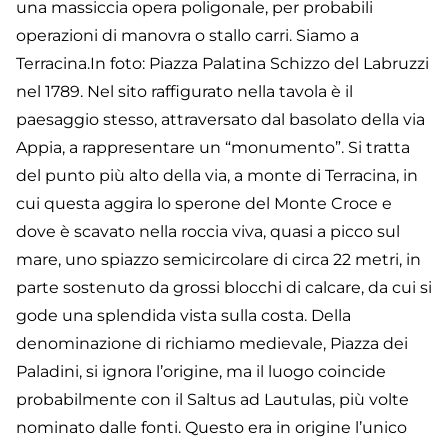
una massiccia opera poligonale, per probabili
operazioni di manovra o stallo carri. Siamo a
Terracina.In foto: Piazza Palatina Schizzo del Labruzzi
nel 1789. Nel sito raffigurato nella tavola è il
paesaggio stesso, attraversato dal basolato della via
Appia, a rappresentare un “monumento”. Si tratta
del punto più alto della via, a monte di Terracina, in
cui questa aggira lo sperone del Monte Croce e
dove è scavato nella roccia viva, quasi a picco sul
mare, uno spiazzo semicircolare di circa 22 metri, in
parte sostenuto da grossi blocchi di calcare, da cui si
gode una splendida vista sulla costa. Della
denominazione di richiamo medievale, Piazza dei
Paladini, si ignora l’origine, ma il luogo coincide
probabilmente con il Saltus ad Lautulas, più volte
nominato dalle fonti. Questo era in origine l’unico