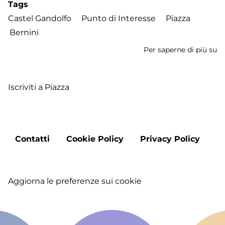
Tags
Castel Gandolfo
Punto di Interesse
Piazza
Bernini
Per saperne di più su
Pi
de
Li
Iscriviti a Piazza
Footer
Contatti
Cookie Policy
Privacy Policy
menu
Aggiorna le preferenze sui cookie