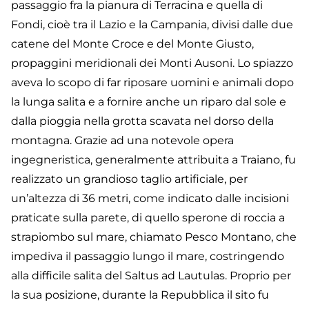
passaggio fra la pianura di Terracina e quella di
Fondi, cioè tra il Lazio e la Campania, divisi dalle due
catene del Monte Croce e del Monte Giusto,
propaggini meridionali dei Monti Ausoni. Lo spiazzo
aveva lo scopo di far riposare uomini e animali dopo
la lunga salita e a fornire anche un riparo dal sole e
dalla pioggia nella grotta scavata nel dorso della
montagna. Grazie ad una notevole opera
ingegneristica, generalmente attribuita a Traiano, fu
realizzato un grandioso taglio artificiale, per
un’altezza di 36 metri, come indicato dalle incisioni
praticate sulla parete, di quello sperone di roccia a
strapiombo sul mare, chiamato Pesco Montano, che
impediva il passaggio lungo il mare, costringendo
alla difficile salita del Saltus ad Lautulas. Proprio per
la sua posizione, durante la Repubblica il sito fu