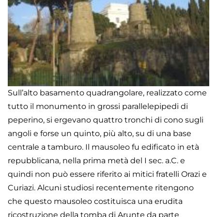
Sull’alto basamento quadrangolare, realizzato come
tutto il monumento in grossi parallelepipedi di
peperino, si ergevano quattro tronchi di cono sugli
angoli e forse un quinto, più alto, su di una base
centrale a tamburo. Il mausoleo fu edificato in età
repubblicana, nella prima metà del I sec. a.C. e
quindi non può essere riferito ai mitici fratelli Orazi e
Curiazi. Alcuni studiosi recentemente ritengono
che questo mausoleo costituisca una erudita
ricostruzione della tomba di Arunte da parte