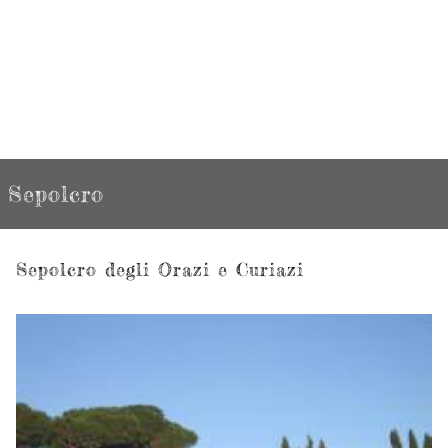
Sepolcro
Sepolcro degli Orazi e Curiazi