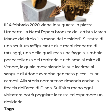
Il 14 febbraio 2020 viene inaugurata in piazza
Umberto I a Nemi l’opera bronzea dell’artista Marco
Manzo dal titolo “La mano dei desideri”. Si tratta di
una scultura raffigurante due mani ricoperte di
tatuaggi, una delle quali reca una fragola, simbolo
per eccellenza del territorio e richiamo al mito di
Venere, la quale mescolando le sue lacrime al
sangue di Adone avrebbe generato piccoli cuori
carnosi. Alla storia nemorense rimanda anche la
freccia dell’arco di Diana. Sull’altra mano ogni
visitatore potrà poggiare la testa ed esprimere un
desiderio.
Tags