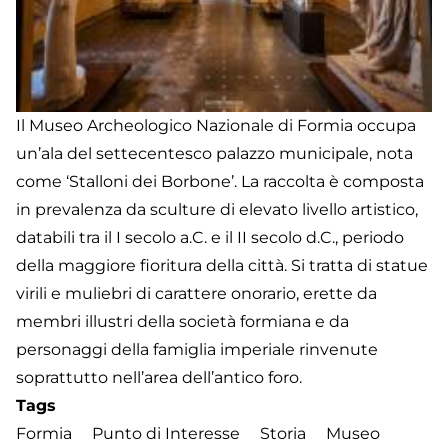
Il Museo Archeologico Nazionale di Formia occupa
un’ala del settecentesco palazzo municipale, nota
come ‘Stalloni dei Borbone’. La raccolta è composta
in prevalenza da sculture di elevato livello artistico,
databili tra il I secolo a.C. e il II secolo d.C., periodo
della maggiore fioritura della città. Si tratta di statue
virili e muliebri di carattere onorario, erette da
membri illustri della società formiana e da
personaggi della famiglia imperiale rinvenute
soprattutto nell’area dell’antico foro.
Tags
Formia
Punto di Interesse
Storia
Museo