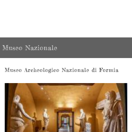
Museo Nazionale
Museo Archeologico Nazionale di Formia