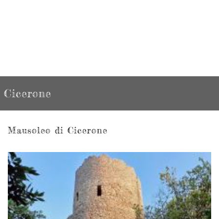
Cicerone
Mausoleo di Cicerone