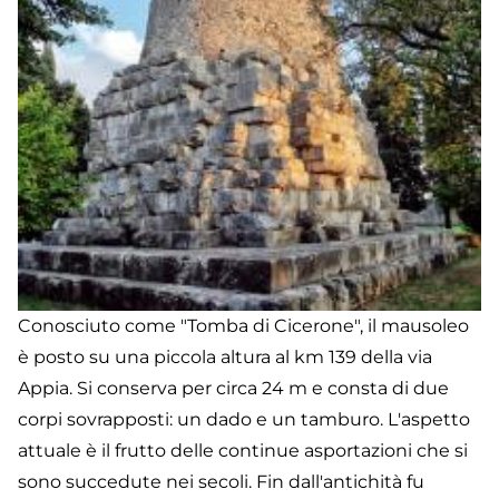
Conosciuto come "Tomba di Cicerone", il mausoleo
è posto su una piccola altura al km 139 della via
Appia. Si conserva per circa 24 m e consta di due
corpi sovrapposti: un dado e un tamburo. L'aspetto
attuale è il frutto delle continue asportazioni che si
sono succedute nei secoli. Fin dall'antichità fu