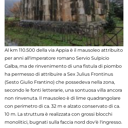
Al km 110.500 della via Appia è il mausoleo attribuito
per anni all'imperatore romano Servio Sulpicio
Galba, ma de rinvenimento di una fistula di piombo
ha permesso di attribuire a Sex Julius Frontinus
(Sesto Giulio Frantino) che possedeva nella zona,
secondo le fonti letterarie, una sontuosa villa ancora
non rinvenuta. Il mausoleo è di lime quadrangolare
con perimetro di ca. 32 m e alzato conservato di ca.
10 m. La struttura è realizzata con grossi blocchi
monolitici, bugnati sulla faccia nord dov'è l'ingresso.