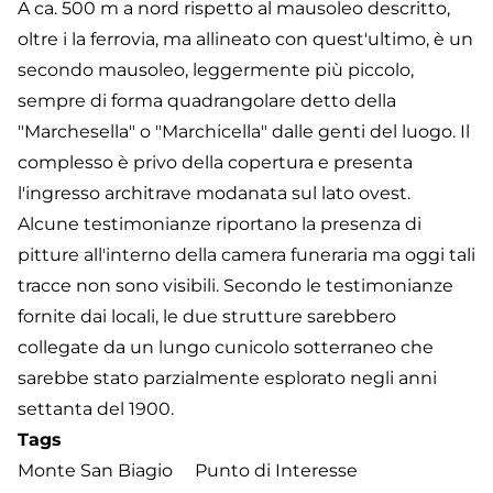
A ca. 500 m a nord rispetto al mausoleo descritto,
oltre i la ferrovia, ma allineato con quest'ultimo, è un
secondo mausoleo, leggermente più piccolo,
sempre di forma quadrangolare detto della
"Marchesella" o "Marchicella" dalle genti del luogo. Il
complesso è privo della copertura e presenta
l'ingresso architrave modanata sul lato ovest.
Alcune testimonianze riportano la presenza di
pitture all'interno della camera funeraria ma oggi tali
tracce non sono visibili. Secondo le testimonianze
fornite dai locali, le due strutture sarebbero
collegate da un lungo cunicolo sotterraneo che
sarebbe stato parzialmente esplorato negli anni
settanta del 1900.
Tags
Monte San Biagio
Punto di Interesse