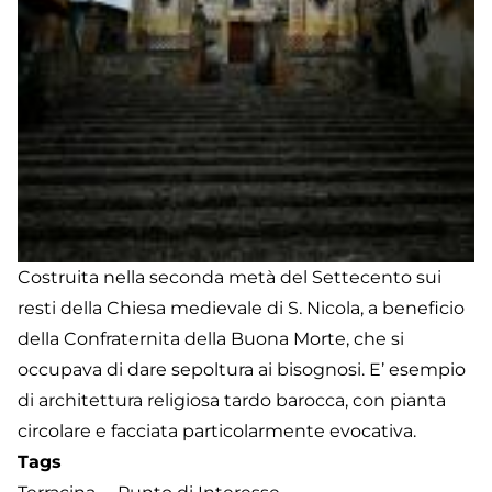
Costruita nella seconda metà del Settecento sui
resti della Chiesa medievale di S. Nicola, a beneficio
della Confraternita della Buona Morte, che si
occupava di dare sepoltura ai bisognosi. E’ esempio
di architettura religiosa tardo barocca, con pianta
circolare e facciata particolarmente evocativa.
Tags