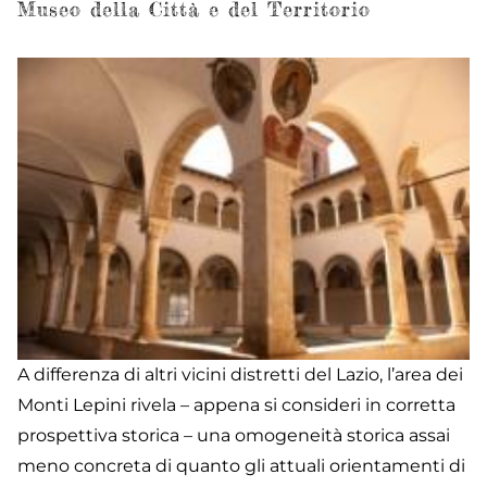
Ca
Museo della Città e del Territorio
e
Po
A differenza di altri vicini distretti del Lazio, l’area dei
Monti Lepini rivela – appena si consideri in corretta
prospettiva storica – una omogeneità storica assai
meno concreta di quanto gli attuali orientamenti di