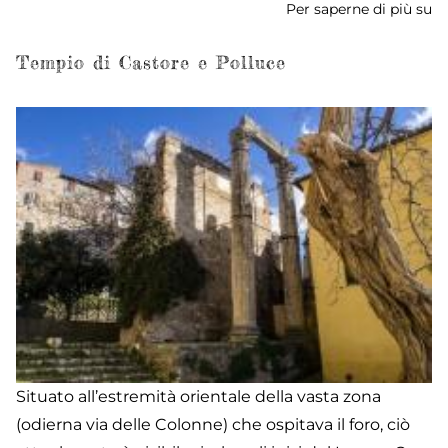
Per saperne di più su
L
di
Gi
Tempio di Castore e Polluce
Situato all’estremità orientale della vasta zona
(odierna via delle Colonne) che ospitava il foro, ciò