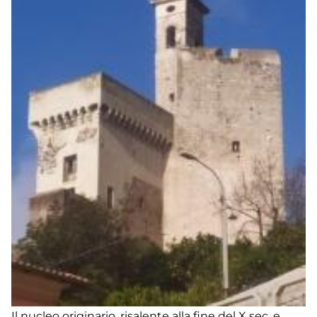
Il nucleo originario, risalente alla fine del X sec. e