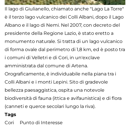
Il lago di Giulianello, chiamato anche "Lago La Torre"
è il terzo lago vulcanico dei Colli Albani, dopo il Lago
Albano e il lago di Nemi. Nel 2007, con decreto del
presidente della Regione Lazio, è stato eretto a
monumento naturale. Si tratta di un lago vulcanico
di forma ovale dal perimetro di 1,8 km, ed è posto tra
i comuni di Velletri e di Cori, in un'exclave
amministrata dal comune di Artena.
Orograficamente, è individuabile nella piana tra i
Colli Albani e i monti Lepini. Sito di gradevole
bellezza paesaggistica, ospita una notevole
biodiversità di fauna (ittica e avifaunistica) e di flora
(canneti e querce secolari lungo la riva).
Tags
Cori
Punto di Interesse