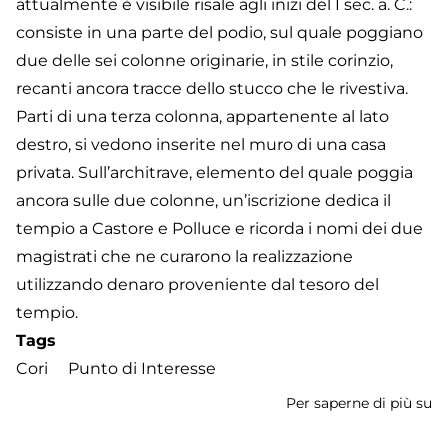
attualmente è visibile risale agli inizi del I sec. a. C.:
consiste in una parte del podio, sul quale poggiano
due delle sei colonne originarie, in stile corinzio,
recanti ancora tracce dello stucco che le rivestiva.
Parti di una terza colonna, appartenente al lato
destro, si vedono inserite nel muro di una casa
privata. Sull’architrave, elemento del quale poggia
ancora sulle due colonne, un’iscrizione dedica il
tempio a Castore e Polluce e ricorda i nomi dei due
magistrati che ne curarono la realizzazione
utilizzando denaro proveniente dal tesoro del
tempio.
Tags
Cori
Punto di Interesse
Per saperne di più su
T
di