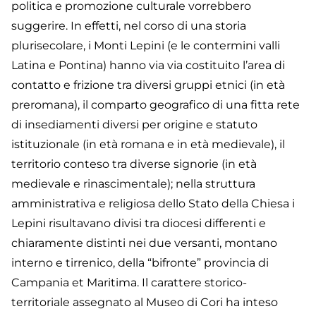
politica e promozione culturale vorrebbero
suggerire. In effetti, nel corso di una storia
plurisecolare, i Monti Lepini (e le contermini valli
Latina e Pontina) hanno via via costituito l’area di
contatto e frizione tra diversi gruppi etnici (in età
preromana), il comparto geografico di una fitta rete
di insediamenti diversi per origine e statuto
istituzionale (in età romana e in età medievale), il
territorio conteso tra diverse signorie (in età
medievale e rinascimentale); nella struttura
amministrativa e religiosa dello Stato della Chiesa i
Lepini risultavano divisi tra diocesi differenti e
chiaramente distinti nei due versanti, montano
interno e tirrenico, della “bifronte” provincia di
Campania et Maritima. Il carattere storico-
territoriale assegnato al Museo di Cori ha inteso