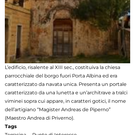
L’edificio, risalente al XIII sec., costituiva la chiesa
parrocchiale del borgo fuori Porta Albina ed era
caratterizzato da navata unica. Presenta un portale
caratterizzato da una lunetta e un’architrave a tralci
viminei sopra cui appare, in caratteri gotici, il nome
dell’artigiano “Magister Andreas de Piperno”
(Maestro Andrea di Priverno).
Tags
Terracina
Punto di Interesse