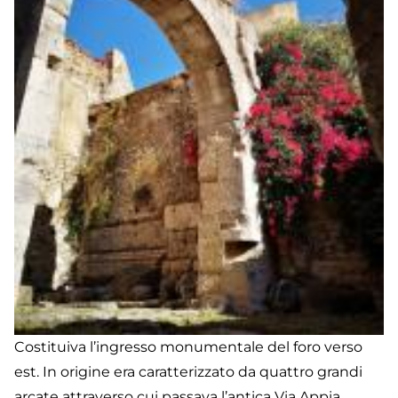
Costituiva l’ingresso monumentale del foro verso
est. In origine era caratterizzato da quattro grandi
arcate attraverso cui passava l’antica Via Appia.