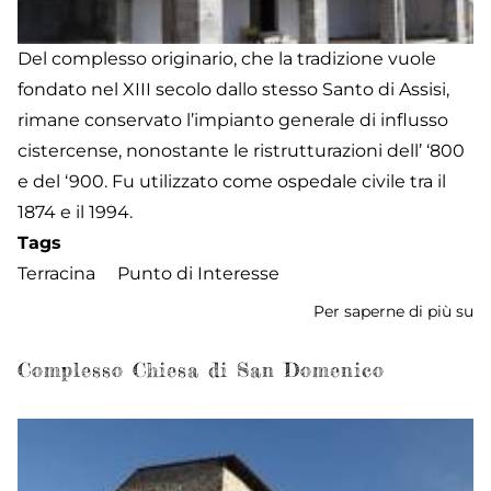
Del complesso originario, che la tradizione vuole
fondato nel XIII secolo dallo stesso Santo di Assisi,
rimane conservato l’impianto generale di influsso
cistercense, nonostante le ristrutturazioni dell’ ‘800
e del ‘900. Fu utilizzato come ospedale civile tra il
1874 e il 1994.
Tags
Terracina
Punto di Interesse
Per saperne di più su
C
S
Fr
Complesso Chiesa di San Domenico