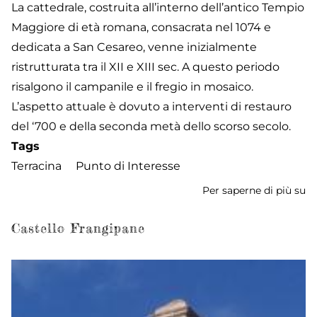
La cattedrale, costruita all’interno dell’antico Tempio
Maggiore di età romana, consacrata nel 1074 e
dedicata a San Cesareo, venne inizialmente
ristrutturata tra il XII e XIII sec. A questo periodo
risalgono il campanile e il fregio in mosaico.
L’aspetto attuale è dovuto a interventi di restauro
del ‘700 e della seconda metà dello scorso secolo.
Tags
Terracina
Punto di Interesse
Per saperne di più su
Ca
Castello Frangipane