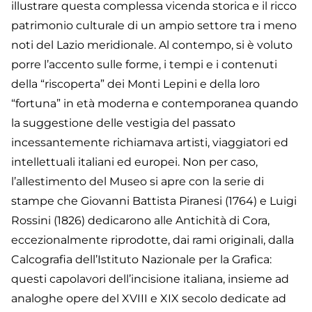
illustrare questa complessa vicenda storica e il ricco
patrimonio culturale di un ampio settore tra i meno
noti del Lazio meridionale. Al contempo, si è voluto
porre l’accento sulle forme, i tempi e i contenuti
della “riscoperta” dei Monti Lepini e della loro
“fortuna” in età moderna e contemporanea quando
la suggestione delle vestigia del passato
incessantemente richiamava artisti, viaggiatori ed
intellettuali italiani ed europei. Non per caso,
l’allestimento del Museo si apre con la serie di
stampe che Giovanni Battista Piranesi (1764) e Luigi
Rossini (1826) dedicarono alle Antichità di Cora,
eccezionalmente riprodotte, dai rami originali, dalla
Calcografia dell’Istituto Nazionale per la Grafica:
questi capolavori dell’incisione italiana, insieme ad
analoghe opere del XVIII e XIX secolo dedicate ad