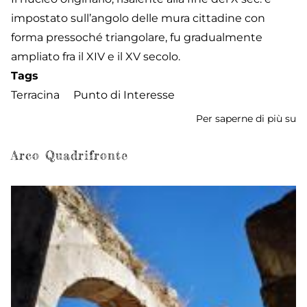
impostato sull’angolo delle mura cittadine con
forma pressoché triangolare, fu gradualmente
ampliato fra il XIV e il XV secolo.
Tags
Terracina
Punto di Interesse
Per saperne di più su
Ca
Fr
Arco Quadrifronte