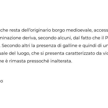
 che resta dell’originario borgo medioevale, access
minazione deriva, secondo alcuni, dal fatto che il 
i. Secondo altri la presenza di galline e quindi di u
le del luogo, che si presenta caratterizzato da vico
che è rimasta pressoché inalterata.
go