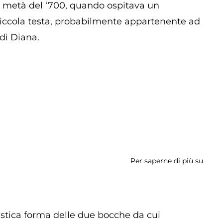
ima metà del ‘700, quando ospitava un
 piccola testa, probabilmente appartenente ad
di Diana.
Per saperne di più su
Munic
istica forma delle due bocche da cui