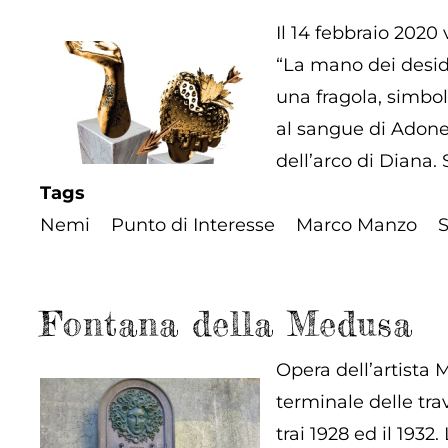
Il 14 febbraio 2020
“La mano dei deside
una fragola, simbol
al sangue di Adone
dell’arco di Diana.
Tags
Nemi
Punto di Interesse
Marco Manzo
S
Fontana della Medusa
Opera dell’artista 
terminale delle tra
trai 1928 ed il 1932