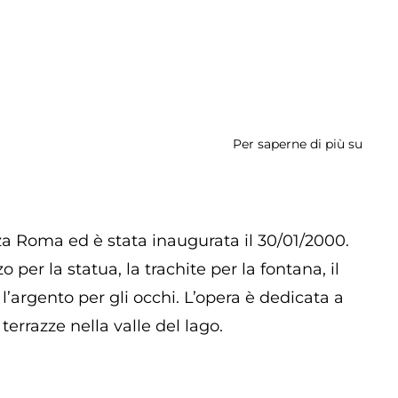
Per saperne di più su
Panc
Ross
zza Roma ed è stata inaugurata il 30/01/2000.
o per la statua, la trachite per la fontana, il
e l’argento per gli occhi. L’opera è dedicata a
rrazze nella valle del lago.